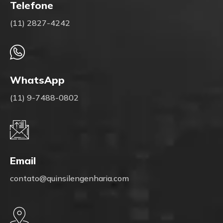
Telefone
(11) 2827-4242
WhatsApp
(11) 9-7488-0802
Email
contato@quinsilengenharia.com