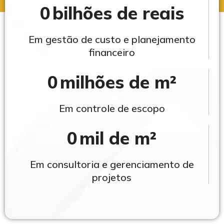
0
bilhões de reais
Em gestão de custo e planejamento
financeiro
0
milhões de m²
Em controle de escopo
0
mil de m²
Em consultoria e gerenciamento de
projetos