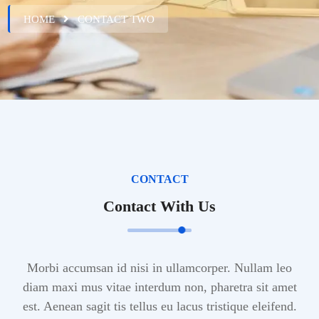
HOME
CONTACT TWO
CONTACT
Contact With Us
Morbi accumsan id nisi in ullamcorper. Nullam leo
diam maxi mus vitae interdum non, pharetra sit
amet
est. Aenean sagit tis tellus eu lacus tristique eleifend.